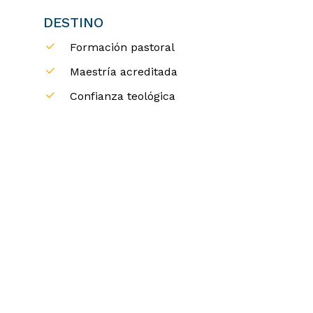
DESTINO
Formación pastoral
Maestría acreditada
Confianza teológica
Opciones
de
grado