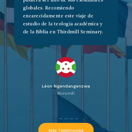
pudiera ser uno de sus estudiantes
globales. Recomiendo
encarecidamente este viaje de
estudio de la teología académica y
de la Biblia en Thirdmill Seminary.
Léon Ngendangenzwa
Burundi
Más Testimonios