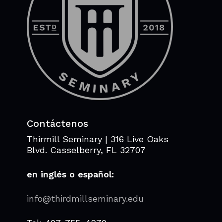
Contáctenos
Thirmill Seminary | 316 Live Oaks
Blvd. Casselberry, FL 32707
en inglés o español:
info@thirdmillseminary.edu