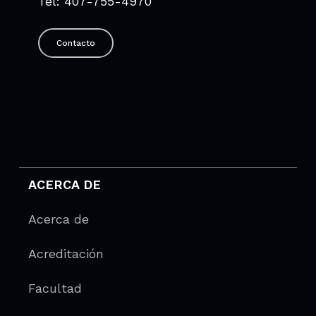
Tel: 407-755-4970
Contacto
ACERCA DE
Acerca de
Acreditación
Facultad