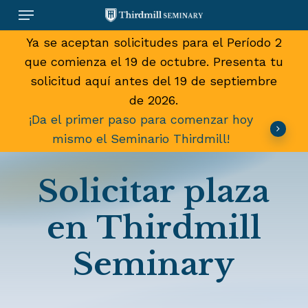
Skip
Menu
to
main
Ya se aceptan solicitudes para el Período 2
content
que comienza el 19 de octubre. Presenta tu
solicitud aquí antes del 19 de septiembre
de 2026.
¡Da el primer paso para comenzar hoy
mismo el Seminario Thirdmill!
Solicitar
plaza
en
Thirdmill
Seminary